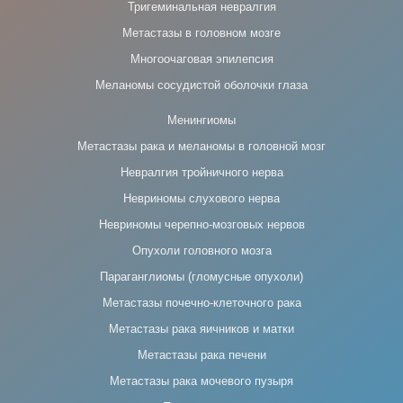
Тригеминальная невралгия
Метастазы в головном мозге
Многоочаговая эпилепсия
Меланомы сосудистой оболочки глаза
Менингиомы
Метастазы рака и меланомы в головной мозг
Невралгия тройничного нерва
Невриномы слухового нерва
Невриномы черепно-мозговых нервов
Опухоли головного мозга
Параганглиомы (гломусные опухоли)
Метастазы почечно-клеточного рака
Метастазы рака яичников и матки
Метастазы рака печени
Метастазы рака мочевого пузыря