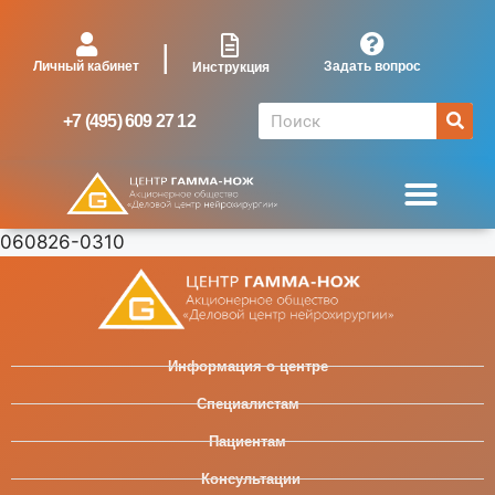
|
Личный кабинет
Задать вопрос
Инструкция
+7 (495) 609 27 12
060826-0310
Информация о центре
Специалистам
Пациентам
Консультации