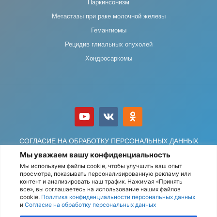
Паркинсонизм
Метастазы при раке молочной железы
Гемангиомы
Рецидив глиальных опухолей
Хондросаркомы
СОГЛАСИЕ НА ОБРАБОТКУ ПЕРСОНАЛЬНЫХ ДАННЫХ
Мы уважаем вашу конфиденциальность
ПОЛИТИКА ОБРАБОТКИ ПЕРСОНАЛЬНЫХ ДАННЫХ
Мы используем файлы cookie, чтобы улучшить ваш опыт
просмотра, показывать персонализированную рекламу или
контент и анализировать наш трафик. Нажимая «Принять
все», вы соглашаетесь на использование наших файлов
© АО «Деловой центр нейрохирургии» Все права защищены.
cookie.
Политика конфиденциальности персональных данных
и
Согласие на обработку персональных данных