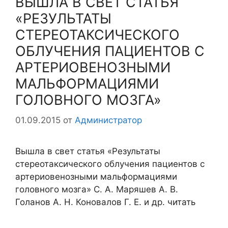
ВЫШЛА В СВЕТ СТАТЬЯ
«РЕЗУЛЬТАТЫ
СТЕРЕОТАКСИЧЕСКОГО
ОБЛУЧЕНИЯ ПАЦИЕНТОВ С
АРТЕРИО­ВЕНОЗНЫМИ
МАЛЬФОРМАЦИЯМИ
ГОЛОВНОГО МОЗГА»
01.09.2015
от
Администратор
Вышла в свет статья «Результаты
стереотаксического облучения пациентов с
артерио­венозными мальформациями
головного мозга» С. А. Маряшев А. В.
Голанов А. Н. Коновалов Г. Е. и др. читать