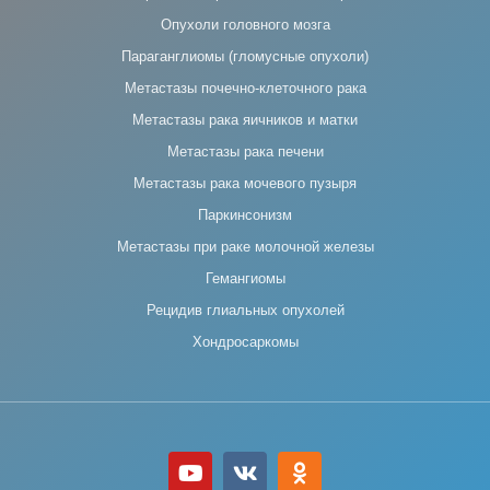
Опухоли головного мозга
Параганглиомы (гломусные опухоли)
Метастазы почечно-клеточного рака
Метастазы рака яичников и матки
Метастазы рака печени
Метастазы рака мочевого пузыря
Паркинсонизм
Метастазы при раке молочной железы
Гемангиомы
Рецидив глиальных опухолей
Хондросаркомы