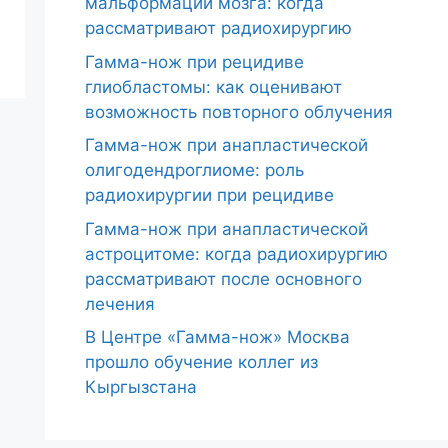
мальформации мозга: когда
рассматривают радиохирургию
Гамма-нож при рецидиве
глиобластомы: как оценивают
возможность повторного облучения
Гамма-нож при анапластической
олигодендроглиоме: роль
радиохирургии при рецидиве
Гамма-нож при анапластической
астроцитоме: когда радиохирургию
рассматривают после основного
лечения
В Центре «Гамма-нож» Москва
прошло обучение коллег из
Кыргызстана