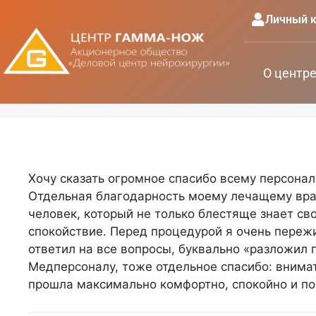
Личный к
О центр
Хочу сказать огромное спасибо всему персонал
Отдельная благодарность моему лечащему вра
человек, который не только блестяще знает св
спокойствие. Перед процедурой я очень пережи
ответил на все вопросы, буквально «разложил 
Медперсоналу, тоже отдельное спасибо: внима
прошла максимально комфортно, спокойно и по