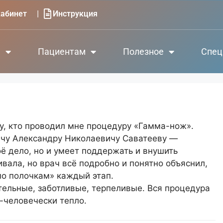
|
абинет
Инструкция
е
Пациентам
Полезное
Спец
у, кто проводил мне процедуру «Гамма-нож».
чу Александру Николаевичу Саватееву —
оё дело, но и умеет поддержать и внушить
вала, но врач всё подробно и понятно объяснил,
по полочкам» каждый этап.
тельные, заботливые, терпеливые. Вся процедура
-человечески тепло.