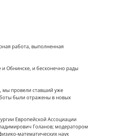
рная работа, выполненная
 и Обнинске, и бесконечно рады
, мы провели ставший уже
аботы были отражены в новых
рургии Европейской Ассоциации
Владимирович Голанов; модератором
физико-математических наук