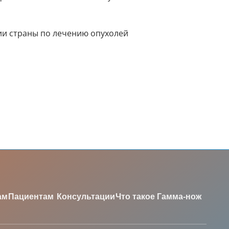
ии страны по лечению опухолей
ам
Пациентам
Консультации
Что такое Гамма-нож