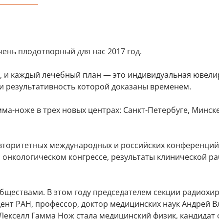
ень плодотворный для нас 2017 год.
, и каждый лечебный план — это индивидуальная ювели
 и результативность которой доказаны временем.
ма-ноже в трех новых центрах: Санкт-Петербуге, Минске
авторитетных международных и российских конференций
онкологическом конгрессе, результаты клинической р
ществами. В этом году председателем секции радиохи
ент РАН, профессор, доктор медицинских наук Андрей 
Лекселл Гамма Нож стала медицинский физик, кандидат 