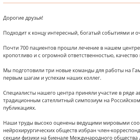
Дорогие друзья!
Подходит к концу интересный, богатый событиями и оч
Почти 700 пациентов прошли лечение в нашем центре
кропотливо и с огромной ответственностью, качество
Мы подготовили три новые команды для работы на Гам
первым шагам и успехам наших коллег.
Специалисты нашего центра приняли участие в ряде 
традиционным сателлитный симпозиум на Российском 
публикациях.
Наши труды высоко оценены ведущими мировыми сооб
нейрохирургических обществ избран член-корреспонд
секции физики на биенале Международного общества 