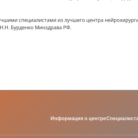
лучшими специалистами из лучшего центра нейрохирург
.Н. Бурденко Минздрава РФ.
Информация о центре
Специалист