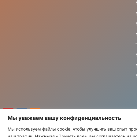
СОГЛАСИЕ НА ОБРАБ
Мы уважаем вашу конфиденциальность
Мы используем файлы cookie, чтобы улучшить ваш опыт про
© АО «Деловой центр нейрохирургии» Все п
наш трафик. Нажимая «Принять все», вы соглашаетесь на и