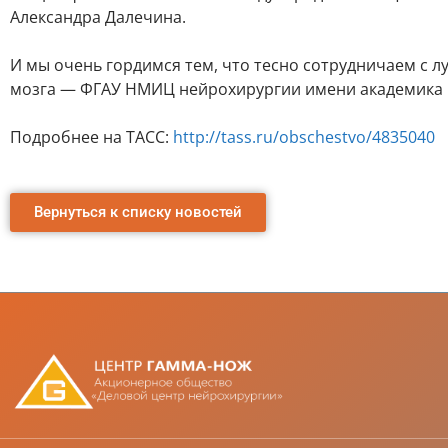
Александра Далечина.
И мы очень гордимся тем, что тесно сотрудничаем с 
мозга — ФГАУ НМИЦ нейрохирургии имени академика Н
Подробнее на ТАСС:
http://tass.ru/obschestvo/4835040
Вернуться к списку новостей