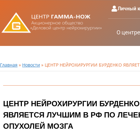
Личный к
О центр
Главная
»
Новости
»
ЦЕНТР НЕЙРОХИРУРГИИ БУРДЕНКО ЯВЛЯЕ
ЦЕНТР НЕЙРОХИРУРГИИ БУРДЕНКО
ЯВЛЯЕТСЯ ЛУЧШИМ В РФ ПО ЛЕЧ
ОПУХОЛЕЙ МОЗГА