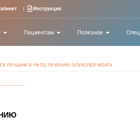
|
абинет
Инструкция
е
Пациентам
Полезное
Спец
ТСЯ ЛУЧШИМ В РФ ПО ЛЕЧЕНИЮ ОПУХОЛЕЙ МОЗГА
ЕНИЮ