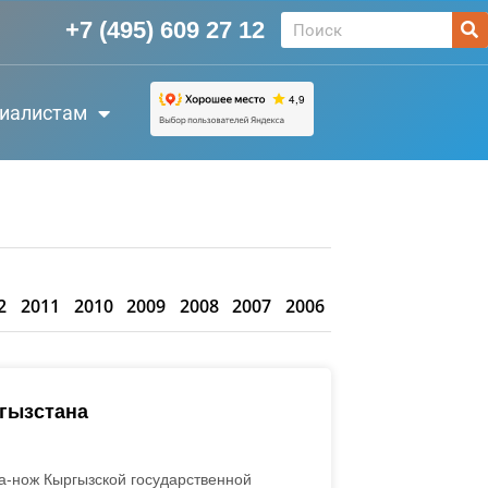
+7 (495) 609 27 12
иалистам
2
2011
2010
2009
2008
2007
2006
ргызстана
а-нож Кыргызской государственной