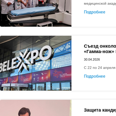
медицинской акад
Подробнее
Съезд онколо
«Гамма-нож»
30.04.2026
С 22 по 24 апреля
Подробнее
Защита канди