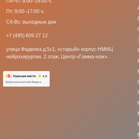
Пн-Чт: 9:00–18:00 ч.
Пт: 9:00–17:00 ч.
Сб-Вс: выходные дни
+7 (495) 609 27 12
улица Фадеева д.5с1, «старый» корпус НМИЦ
нейрохирургии, 2 этаж, Центр «Гамма-нож».