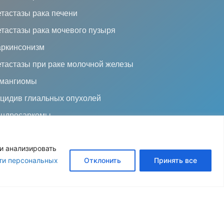
тастазы рака печени
тастазы рака мочевого пузыря
ркинсонизм
тастазы при раке молочной железы
мангиомы
цидив глиальных опухолей
ндросаркомы
и анализировать
ти персональных
Отклонить
Принять все