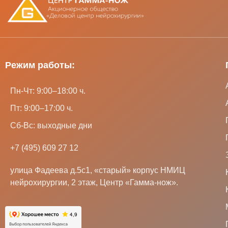
Режим работы:
Пн-Чт: 9:00–18:00 ч.
Пт: 9:00–17:00 ч.
Сб-Вс: выходные дни
+7 (495) 609 27 12
улица Фадеева д.5с1, «старый» корпус НМИЦ
нейрохирургии, 2 этаж, Центр «Гамма-нож».