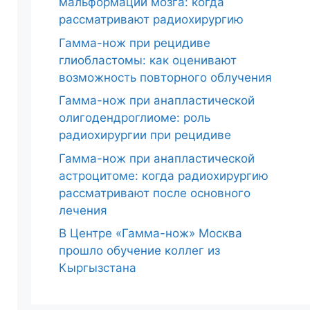
мальформации мозга: когда
рассматривают радиохирургию
Гамма-нож при рецидиве
глиобластомы: как оценивают
возможность повторного облучения
Гамма-нож при анапластической
олигодендроглиоме: роль
радиохирургии при рецидиве
Гамма-нож при анапластической
астроцитоме: когда радиохирургию
рассматривают после основного
лечения
В Центре «Гамма-нож» Москва
прошло обучение коллег из
Кыргызстана