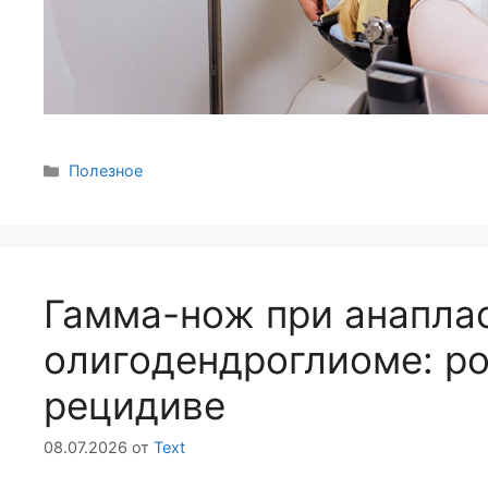
Полезное
Гамма-нож при анапла
олигодендроглиоме: ро
рецидиве
08.07.2026
от
Text