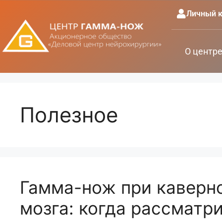
Личный к
О центр
Полезное
Гамма-нож при каверн
мозга: когда рассматр