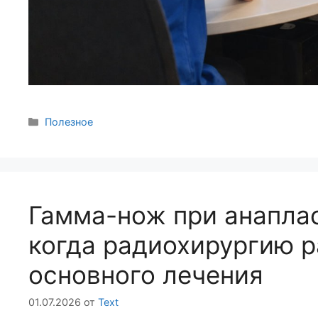
Полезное
Гамма-нож при анапла
когда радиохирургию 
основного лечения
01.07.2026
от
Text