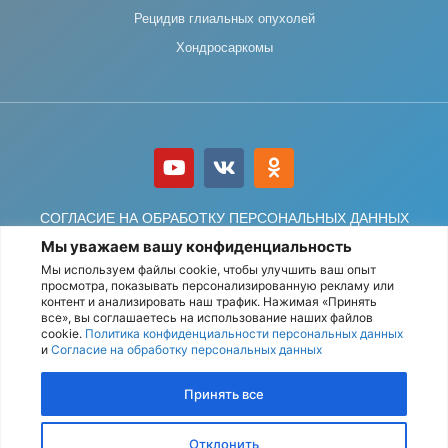
Рецидив глиальных опухолей
Хондросаркомы
СОГЛАСИЕ НА ОБРАБОТКУ ПЕРСОНАЛЬНЫХ ДАННЫХ
Мы уважаем вашу конфиденциальность
ПОЛИТИКА ОБРАБОТКИ ПЕРСОНАЛЬНЫХ ДАННЫХ
Мы используем файлы cookie, чтобы улучшить ваш опыт
просмотра, показывать персонализированную рекламу или
контент и анализировать наш трафик. Нажимая «Принять
все», вы соглашаетесь на использование наших файлов
© АО «Деловой центр нейрохирургии» Все права защищены.
cookie.
Политика конфиденциальности персональных данных
и
Согласие на обработку персональных данных
Принять все
Карта сайта
Отклонить