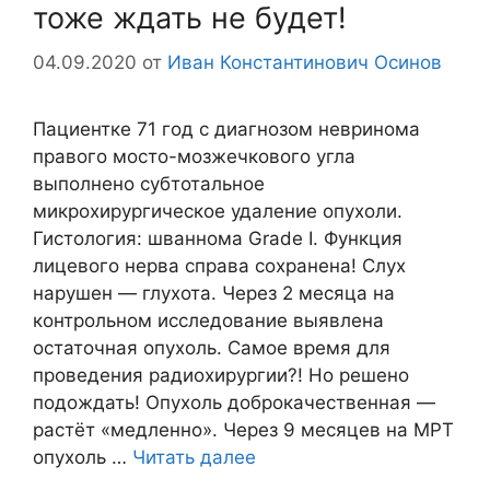
тоже ждать не будет!
04.09.2020
от
Иван Константинович Осинов
Пациентке 71 год с диагнозом невринома
правого мосто-мозжечкового угла
выполнено субтотальное
микрохирургическое удаление опухоли.
Гистология: шваннома Grade I. Функция
лицевого нерва справа сохранена! Слух
нарушен — глухота. Через 2 месяца на
контрольном исследование выявлена
остаточная опухоль. Самое время для
проведения радиохирургии?! Но решено
подождать! Опухоль доброкачественная —
растёт «медленно». Через 9 месяцев на МРТ
опухоль …
Читать далее