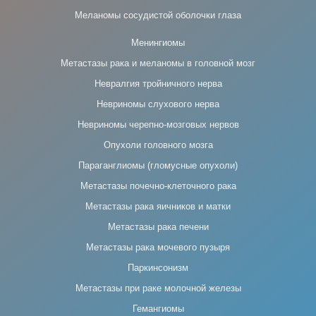
Меланомы сосудистой оболочки глаза
Менингиомы
Метастазы рака и меланомы в головной мозг
Невралгия тройничного нерва
Невриномы слухового нерва
Невриномы черепно-мозговых нервов
Опухоли головного мозга
Параганглиомы (гломусные опухоли)
Метастазы почечно-клеточного рака
Метастазы рака яичников и матки
Метастазы рака печени
Метастазы рака мочевого пузыря
Паркинсонизм
Метастазы при раке молочной железы
Гемангиомы