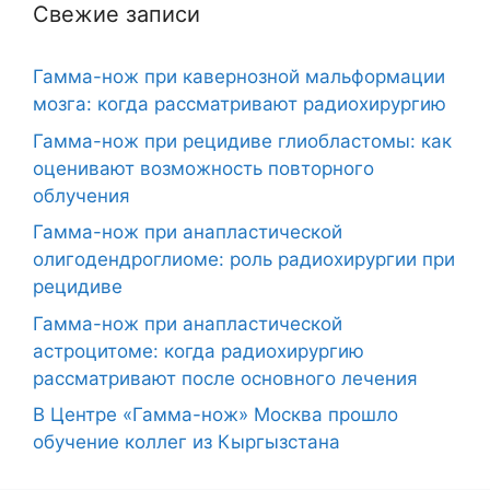
Свежие записи
Гамма-нож при кавернозной мальформации
мозга: когда рассматривают радиохирургию
Гамма-нож при рецидиве глиобластомы: как
оценивают возможность повторного
облучения
Гамма-нож при анапластической
олигодендроглиоме: роль радиохирургии при
рецидиве
Гамма-нож при анапластической
астроцитоме: когда радиохирургию
рассматривают после основного лечения
В Центре «Гамма-нож» Москва прошло
обучение коллег из Кыргызстана