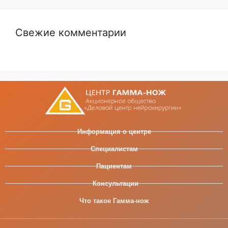
Свежие комментарии
Информация о центре
Специалистам
Пациентам
Консультации
Что такое Гамма-нож