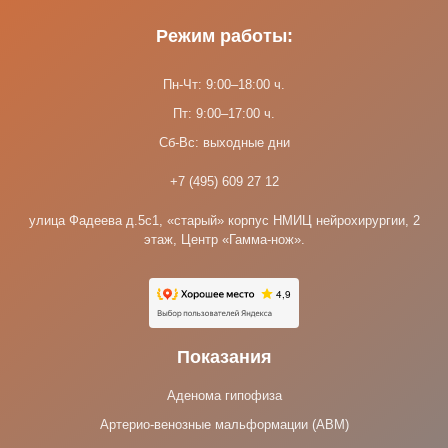
Режим работы:
Пн-Чт: 9:00–18:00 ч.
Пт: 9:00–17:00 ч.
Сб-Вс: выходные дни
+7 (495) 609 27 12
улица Фадеева д.5с1, «старый» корпус НМИЦ нейрохирургии, 2
этаж, Центр «Гамма-нож».
Показания
Аденома гипофиза
Артерио-венозные мальформации (АВМ)